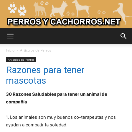
Adiestrar
Inicio
Articulos de Perros
Articulos de Perros
Razones para tener
Perros
mascotas
30 Razones Saludables para tener un animal de
–
compañía
1. Los animales son muy buenos co-terapeutas y nos
Razas
ayudan a combatir la soledad.