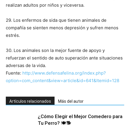
realizan adultos por niños y viceversa.
29. Los enfermos de sida que tienen animales de
compañía se sienten menos depresión y sufren menos
estrés.
30. Los animales son la mejor fuente de apoyo y
refuerzan el sentido de auto superación ante situaciones
adversas de la vida.
Fuente:
http://www.defensafelina.org/index.php?
option=com_content&view=article&id=641&Itemid=128
Artículos relacionados
Más del autor
¿Cómo Elegir el Mejor Comedero para
Tu Perro? 🍽️🐕