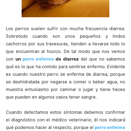
de
Los perros suelen sufrir con mucha frecuencia diarrea.
Sobretodo cuando son unos pequeños y lindos
Perros
cachorros por sus travesuras, tienden a llevarse todo lo
que encuentran al hocico. De tal modo que nos vemos
con
un
perro enfermo
de diarrea
del que no sabemos
qué es lo que ha comido para sentirse enfermo. Evidente
–
es cuando nuestro perro se enferma de diarrea, porque
se deshidratada por negarse a comer o beber agua, no
muestra entusiasmo por caminar o jugar y tiene heces
Fotos
que pueden en algunos casos tener sangre.
Cuando detectamos estos síntomas debemos confirmar
el diagnóstico con el médico veterinario, él nos indicará
de
qué podemos hacer al respecto, porque el
perro enfermo