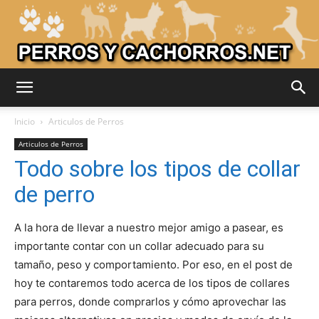
Adiestrar
Inicio
Articulos de Perros
Articulos de Perros
Todo sobre los tipos de collar
Perros
de perro
A la hora de llevar a nuestro mejor amigo a pasear, es
–
importante contar con un collar adecuado para su
tamaño, peso y comportamiento. Por eso, en el post de
hoy te contaremos todo acerca de los tipos de collares
Razas
para perros, donde comprarlos y cómo aprovechar las