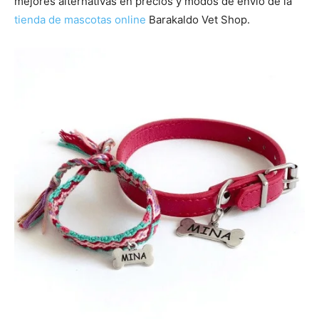
mejores alternativas en precios y modos de envío de la
tienda de mascotas online
Barakaldo Vet Shop.
de
Perros
–
Fotos
de