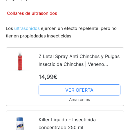
Collares de ultrasonidos
Los
ultrasonidos
ejercen un efecto repelente, pero no
tienen propiedades insecticidas.
Z Letal Spray Anti Chinches y Pulgas
Insecticida Chinches | Veneno
Chinches Pulgas | Aerosol Chinches |
14,99€
Repelente Especial Tejidos | Eficaz
contra las...
VER OFERTA
Amazon.es
Killer Liquido - Insecticida
concentrado 250 ml