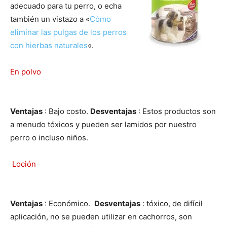
adecuado para tu perro, o echa
también un vistazo a «
Cómo
de
eliminar las pulgas de los perros
con hierbas naturales
«.
En polvo
Perros
Ventajas
: Bajo costo.
Desventajas
: Estos productos son
–
a menudo tóxicos y pueden ser lamidos por nuestro
perro o incluso niños.
Fotos
Loción
Ventajas
: Económico.
Desventajas
: tóxico, de difícil
de
aplicación, no se pueden utilizar en cachorros, son