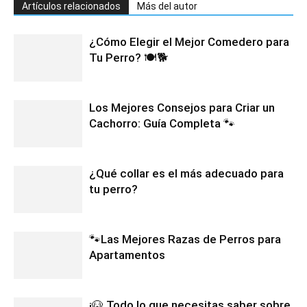
Artículos relacionados
Más del autor
¿Cómo Elegir el Mejor Comedero para
Tu Perro? 🍽️🐕
Los Mejores Consejos para Criar un
Cachorro: Guía Completa 🐾
¿Qué collar es el más adecuado para
tu perro?
🐾Las Mejores Razas de Perros para
Apartamentos
¡🐶 Todo lo que necesitas saber sobre