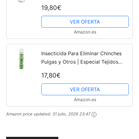
Pulgas, Cucarachas, Hormigas,
19,80€
Ácaros, Gorgojos, Polillas, Moscas...
VER OFERTA
Amazon.es
Insecticida Para Eliminar Chinches
Pulgas y Otros | Especial Tejidos
Colchones Sofás Muebles | Spray
17,80€
Aerosol 300ml
VER OFERTA
Amazon.es
Amazon price updated:
31 julio, 2026 23:47