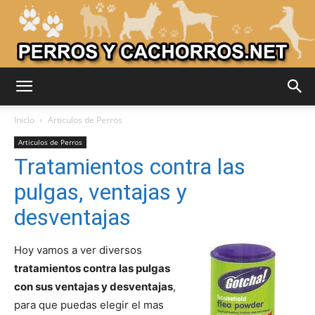
Adiestrar
Inicio
Articulos de Perros
Articulos de Perros
Tratamientos contra las
Perros
pulgas, ventajas y
desventajas
–
Hoy vamos a ver diversos
tratamientos contra las pulgas
con sus ventajas y desventajas
,
Razas
para que puedas elegir el mas