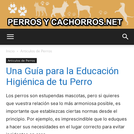
Adiestrar
Inicio
Articulos de Perros
Articulos de Perros
Una Guía para la Educación
Perros
Higiénica de tu Perro
Los perros son estupendas mascotas, pero si quieres
–
que vuestra relación sea lo más armoniosa posible, es
importante que establezcas ciertas normas desde el
principio. Por ejemplo, es imprescindible que lo eduques
Razas
a hacer sus necesidades en el lugar correcto para evitar