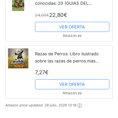
conocidas: 20 (GUIAS DEL
NATURALISTA)
22,80€
24,00€
VER OFERTA
Amazon.es
Razas de Perros: Libro ilustrado
sobre las razas de perros mas
comunes y sus características
7,27€
básicas
VER OFERTA
Amazon.es
Amazon price updated:
28 julio, 2026 13:18