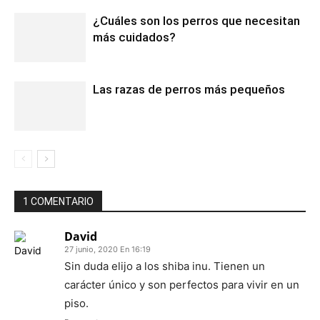
¿Cuáles son los perros que necesitan
más cuidados?
Las razas de perros más pequeños
1 COMENTARIO
David
27 junio, 2020 En 16:19
Sin duda elijo a los shiba inu. Tienen un
carácter único y son perfectos para vivir en un
piso.