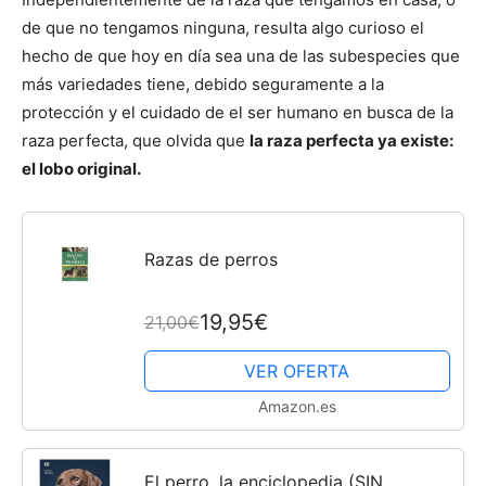
de que no tengamos ninguna, resulta algo curioso el
hecho de que hoy en día sea una de las subespecies que
más variedades tiene, debido seguramente a la
protección y el cuidado de el ser humano en busca de la
raza perfecta, que olvida que
la raza perfecta ya existe:
el lobo original.
Razas de perros
19,95€
21,00€
VER OFERTA
Amazon.es
El perro. la enciclopedia (SIN