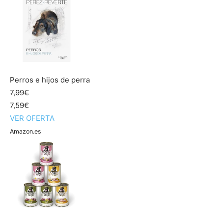
Perros e hijos de perra
7,99€
7,59€
VER OFERTA
Amazon.es