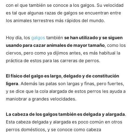
con el que también se conoce a los galgos. Su velocidad
es tal que algunas razas de galgos se encuentran entre
de
los animales terrestres más rápidos del mundo.
Hoy día, los
galgos
también
se han utilizado y se siguen
Perros
usando para cazar animales de mayor tamaño
, como los
ciervos, pero como ya dijimos antes, es más habitual la
práctica de estos para las carreras de perros.
–
El físico del galgo es largo, delgado y de constitución
ligera
. Además las patas son largas y finas, pero fuertes,
y se dice que la cola alargada de estos perros les ayuda a
Fotos
maniobrar a grandes velocidades.
La cabeza de los galgos también es delgada y alargada
.
de
Esta cabeza delgada y alargada es poco común en otros
perros domésticos, y se conoce como cabeza