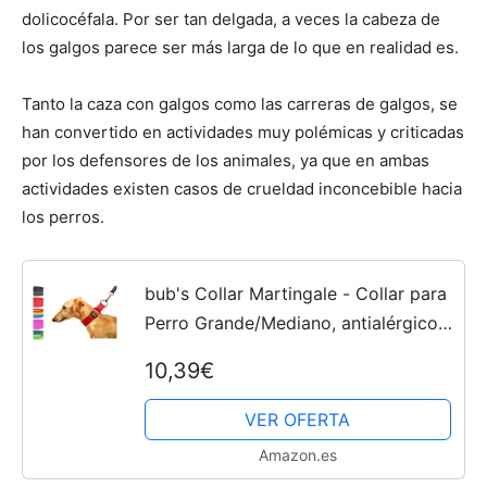
dolicocéfala. Por ser tan delgada, a veces la cabeza de
los galgos parece ser más larga de lo que en realidad es.
Cachorros
Tanto la caza con galgos como las carreras de galgos, se
han convertido en actividades muy polémicas y criticadas
por los defensores de los animales, ya que en ambas
actividades existen casos de crueldad inconcebible hacia
los perros.
bub's Collar Martingale - Collar para
Perro Grande/Mediano, antialérgico y
Suave.Diseñado para Todo Tipo de
10,39€
Razas de Perro y Especialmente
para...
VER OFERTA
Amazon.es