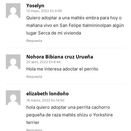
Yoselyn
13 mayo, 2022 En 0:09
Quiero adoptar a una maltés embra para hoy o
mañana vivo en San Felipe tlalmininolpan algún
lugar Serca de mi vivienda
Respuesta
Nohora Bibiana cruz Urueña
20 abril, 2022 En 6:44
Hola me interesa adoctar el perrito
Respuesta
elizabeth londoño
18 marzo, 2022 En 14:50
hola quiero adoptar una perrita cachorro
pequeña de raza maltés shizu o Yorkshire
terrier
Respuesta