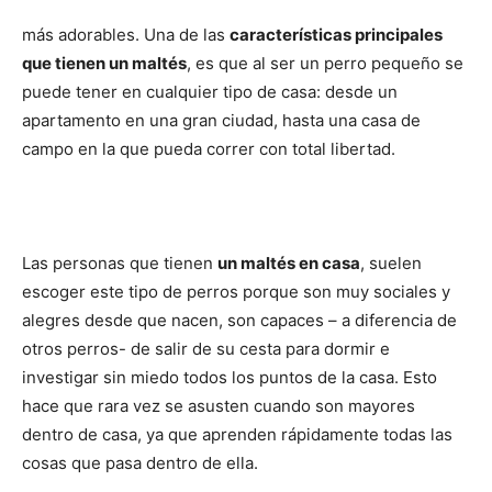
más adorables. Una de las
características principales
de
que tienen un maltés
, es que al ser un perro pequeño se
puede tener en cualquier tipo de casa: desde un
apartamento en una gran ciudad, hasta una casa de
campo en la que pueda correr con total libertad.
Perros
–
Las personas que tienen
un maltés en casa
, suelen
escoger este tipo de perros porque son muy sociales y
alegres desde que nacen, son capaces – a diferencia de
otros perros- de salir de su cesta para dormir e
Fotos
investigar sin miedo todos los puntos de la casa. Esto
hace que rara vez se asusten cuando son mayores
dentro de casa, ya que aprenden rápidamente todas las
de
cosas que pasa dentro de ella.