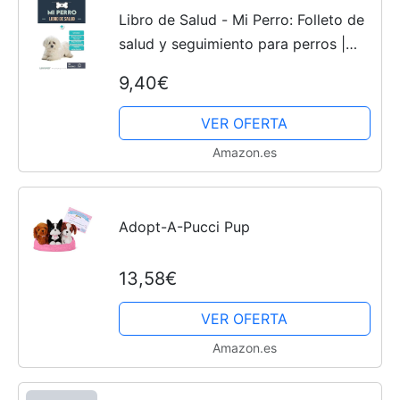
Libro de Salud - Mi Perro: Folleto de
salud y seguimiento para perros |
Bichón maltés | 120 páginas |
9,40€
Formato 15.24 x 22.86 cm
VER OFERTA
Amazon.es
Adopt-A-Pucci Pup
13,58€
VER OFERTA
Amazon.es