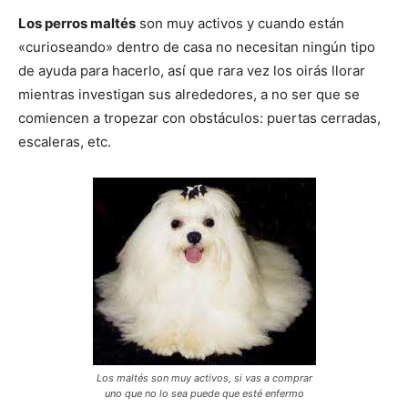
Los perros maltés
son muy activos y cuando están
«curioseando» dentro de casa no necesitan ningún tipo
Cachorros
de ayuda para hacerlo, así que rara vez los oirás llorar
mientras investigan sus alrededores, a no ser que se
comiencen a tropezar con obstáculos: puertas cerradas,
escaleras, etc.
Los maltés son muy activos, si vas a comprar
uno que no lo sea puede que esté enfermo