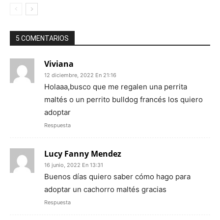
5 COMENTARIOS
Viviana
12 diciembre, 2022 En 21:16
Holaaa,busco que me regalen una perrita
maltés o un perrito bulldog francés los quiero
adoptar
Respuesta
Lucy Fanny Mendez
16 junio, 2022 En 13:31
Buenos días quiero saber cómo hago para
adoptar un cachorro maltés gracias
Respuesta