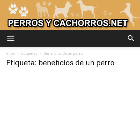
Adiestrar
Inicio
Etiquetas
Beneficios de un perro
Etiqueta: beneficios de un perro
Perros
–
Razas