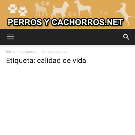
Adiestrar
Inicio
Etiquetas
Calidad de vida
Etiqueta: calidad de vida
Perros
–
Razas