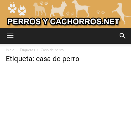
Adiestrar
Inicio
Etiquetas
Casa de perro
Etiqueta: casa de perro
Perros
–
Razas