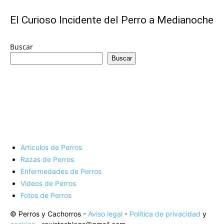
de
El Curioso Incidente del Perro a Medianoche
Perros
Buscar
Buscar
–
Fotos
Articulos de Perros
Razas de Perros
Enfermedades de Perros
de
Videos de Perros
Fotos de Perros
© Perros y Cachorros -
Aviso legal
-
Política de privacidad
y