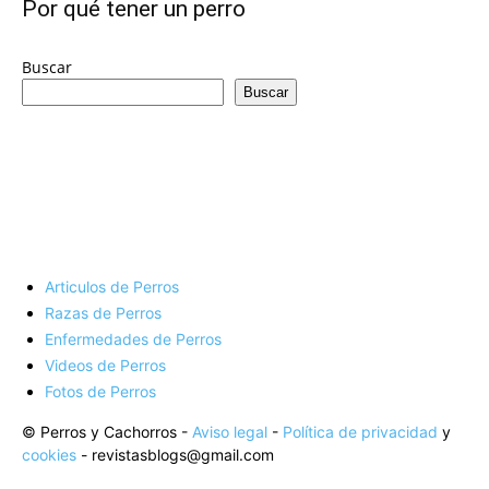
de
Por qué tener un perro
Buscar
Buscar
Perros
–
Articulos de Perros
Fotos
Razas de Perros
Enfermedades de Perros
Videos de Perros
Fotos de Perros
de
© Perros y Cachorros -
Aviso legal
-
Política de privacidad
y
cookies
- revistasblogs@gmail.com