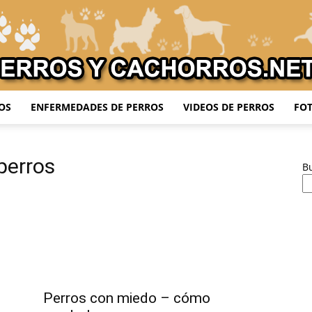
OS
ENFERMEDADES DE PERROS
VIDEOS DE PERROS
FOT
Adiestrar
perros
B
Perros
Perros con miedo – cómo