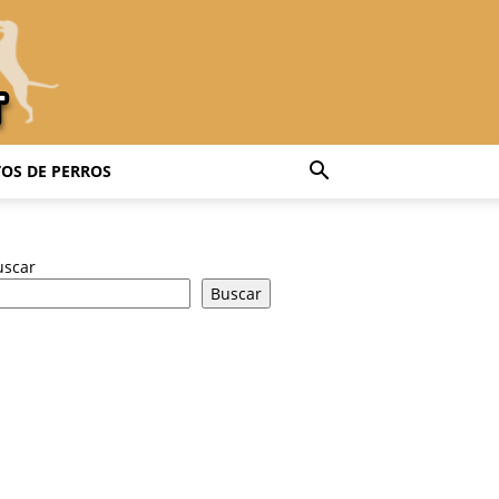
OS DE PERROS
uscar
Buscar