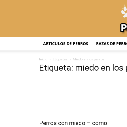
ARTICULOS DE PERROS
RAZAS DE PERR
Inicio
Etiquetas
Miedo en los perros
Etiqueta: miedo en los 
Perros con miedo – cómo