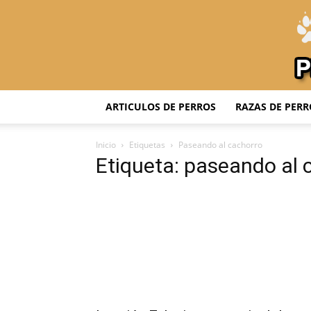
ARTICULOS DE PERROS
RAZAS DE PERR
Inicio
Etiquetas
Paseando al cachorro
Etiqueta: paseando al 