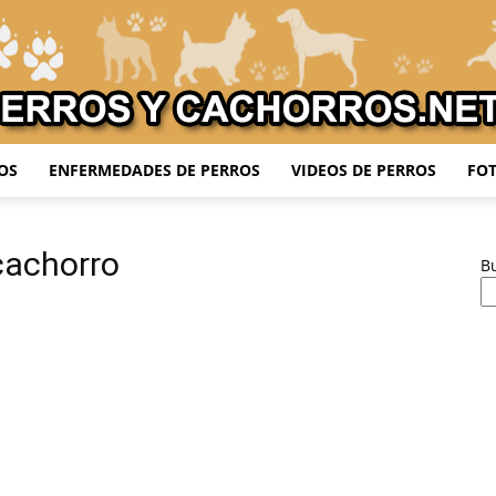
OS
ENFERMEDADES DE PERROS
VIDEOS DE PERROS
FOT
Adiestrar
cachorro
B
Perros