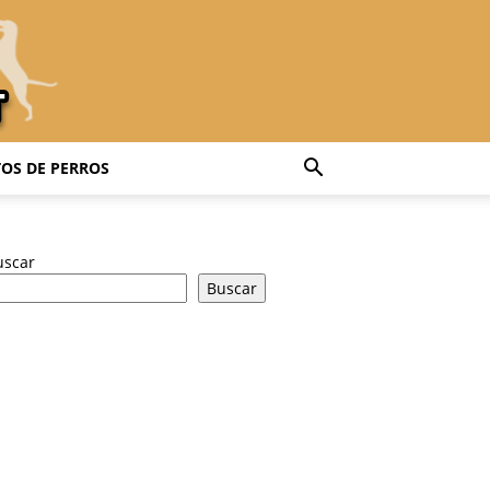
OS DE PERROS
uscar
Buscar