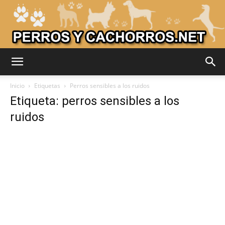
Adiestrar
Inicio
Etiquetas
Perros sensibles a los ruidos
Etiqueta: perros sensibles a los
ruidos
Perros
–
Razas