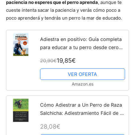
paciencia no esperes que el perro aprenda
, aunque te
cueste intenta sacar la paciencia y verás cómo poco a
poco aprenderá y tendrás un perro la mar de educado.
Adiestra en positivo: Guía completa
para educar a tu perro desde cero
(Vergara)
19,85€
20,90€
VER OFERTA
Amazon.es
Cómo Adiestrar a Un Perro de Raza
Salchicha: Adiestramiento Fácil de un
Salchicha
28,08€