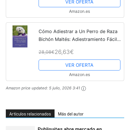
VER OFERTA
Amazon.es
Cómo Adiestrar a Un Perro de Raza
Bichón Maltés: Adiestramiento Fácil
de un Bichón Maltés
26,63€
28,08€
VER OFERTA
Amazon.es
Amazon price updated:
5 julio, 2026 3:41
Artículos relacionados
Más del autor
Publisuites abre mercado en