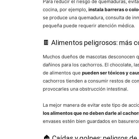
Para reducir el riesgo de quemaduras, evita
cocina, por ejemplo,
instala barreras o col
se produce una quemadura, consulta de inme
pequeña puede requerir atención médica.
🍫 Alimentos peligrosos: más 
Muchos dueños de mascotas desconocen q
dañinos para los cachorros. El chocolate, la
de alimentos que
pueden ser tóxicos y cau
cachorros tienden a consumir restos de com
provocarles una obstrucción intestinal.
La mejor manera de evitar este tipo de acc
los alimentos que no deben darle al cachor
envases estén bien guardados en basureros
🏠 Caídas y golpes: peligros de 