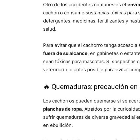
Otro de los accidentes comunes es el
enve
cachorro consume sustancias tóxicas para 
detergentes, medicinas, fertilizantes y has
salud.
Para evitar que el cachorro tenga acceso a 
fuera de su alcance
, en gabinetes o estante
sean tóxicas para mascotas. Si sospechas q
veterinario lo antes posible para evitar com
🔥 Quemaduras: precaución en 
Los cachorros pueden quemarse si se ace
planchas de ropa
. Atraídos por la curiosid
sufrir quemaduras de diversa gravedad al en
en ebullición.