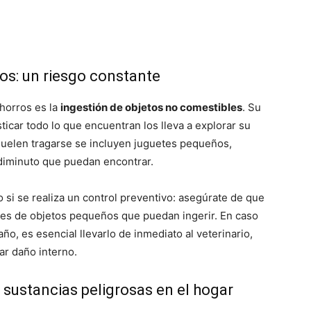
–
os: un riesgo constante
horros es la
ingestión de objetos no comestibles
. Su
ticar todo lo que encuentran los lleva a explorar su
Fotos
 suelen tragarse se incluyen juguetes pequeños,
 diminuto que puedan encontrar.
o si se realiza un control preventivo: asegúrate de que
bres de objetos pequeños que puedan ingerir. En caso
de
ño, es esencial llevarlo de inmediato al veterinario,
ar daño interno.
sustancias peligrosas en el hogar