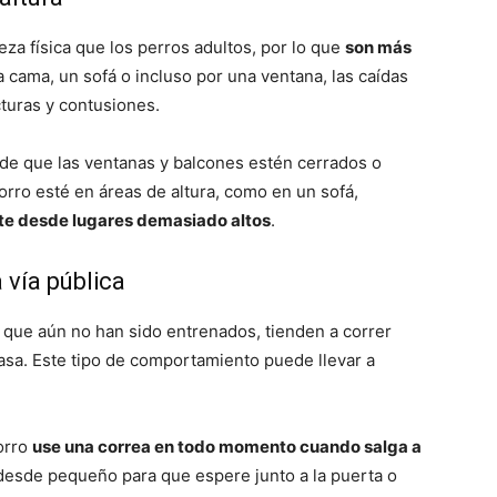
za física que los perros adultos, por lo que
son más
 cama, un sofá o incluso por una ventana, las caídas
turas y contusiones.
 de que las ventanas y balcones estén cerrados o
rro esté en áreas de altura, como en un sofá,
lte desde lugares demasiado altos
.
 vía pública
que aún no han sido entrenados, tienden a correr
de casa. Este tipo de comportamiento puede llevar a
orro
use una correa en todo momento cuando salga a
desde pequeño para que espere junto a la puerta o