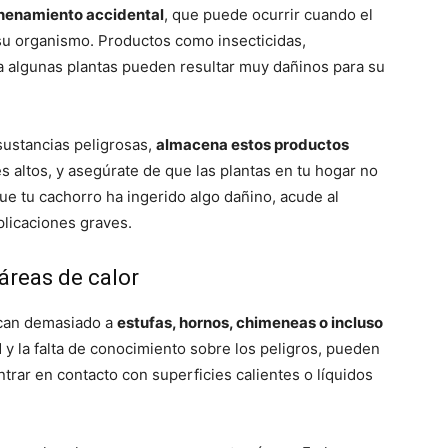
nenamiento accidental
, que puede ocurrir cuando el
Cachorros
su organismo. Productos como insecticidas,
ta algunas plantas pueden resultar muy dañinos para su
sustancias peligrosas,
almacena estos productos
s altos, y asegúrate de que las plantas en tu hogar no
ue tu cachorro ha ingerido algo dañino, acude al
plicaciones graves.
áreas de calor
rcan demasiado a
estufas, hornos, chimeneas o incluso
ad y la falta de conocimiento sobre los peligros, pueden
trar en contacto con superficies calientes o líquidos