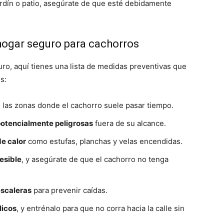
jardín o patio, asegúrate de que esté debidamente
hogar seguro para cachorros
ro, aquí tienes una lista de medidas preventivas que
s:
 las zonas donde el cachorro suele pasar tiempo.
potencialmente peligrosas
fuera de su alcance.
de calor
como estufas, planchas y velas encendidas.
esible
, y asegúrate de que el cachorro no tenga
escaleras
para prevenir caídas.
licos
, y entrénalo para que no corra hacia la calle sin