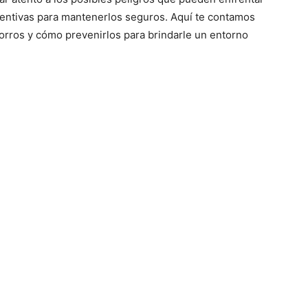
–
entivas para mantenerlos seguros. Aquí te contamos
rros y cómo prevenirlos para brindarle un entorno
Razas
de
Perros