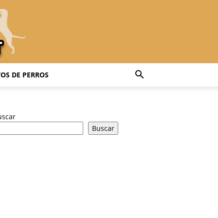
OS DE PERROS
uscar
Buscar