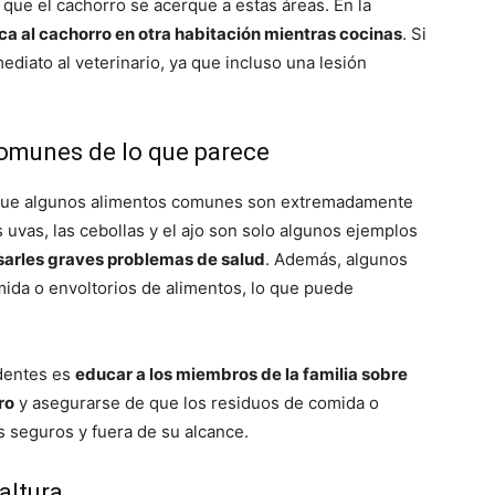
 que el cachorro se acerque a estas áreas. En la
oca al cachorro en otra habitación mientras cocinas
. Si
diato al veterinario, ya que incluso una lesión
comunes de lo que parece
ue algunos alimentos comunes son extremadamente
s uvas, las cebollas y el ajo son solo algunos ejemplos
sarles graves problemas de salud
. Además, algunos
ida o envoltorios de alimentos, lo que puede
identes es
educar a los miembros de la familia sobre
ro
y asegurarse de que los residuos de comida o
 seguros y fuera de su alcance.
altura