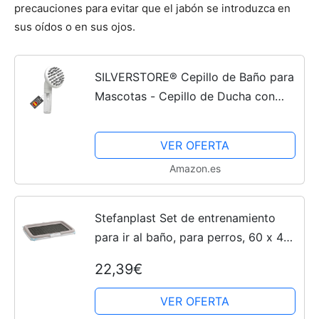
precauciones para evitar que el jabón se introduzca en
sus oídos o en sus ojos.
SILVERSTORE® Cepillo de Baño para
Mascotas - Cepillo de Ducha con
jabon para Bañar a los Perros y
gatos, Ideal para Mascotas
VER OFERTA
Amazon.es
Stefanplast Set de entrenamiento
para ir al baño, para perros, 60 x 40
x 4 cm
22,39€
VER OFERTA