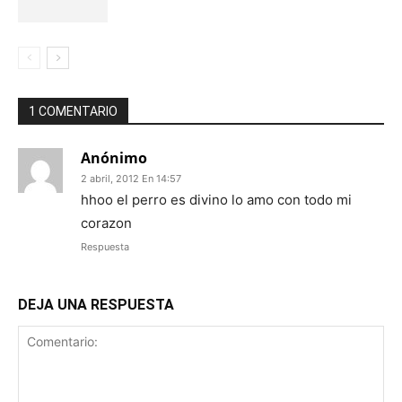
1 COMENTARIO
Anónimo
2 abril, 2012 En 14:57
hhoo el perro es divino lo amo con todo mi
corazon
Respuesta
DEJA UNA RESPUESTA