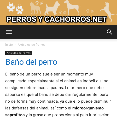
Adiestrar
Inicio
Articulos de Perros
Articulos de Perros
Baño del perro
Perros
El baño de un perro suele ser un momento muy
complicado especialmente si el animal es indócil o si no
–
se siguen determinadas pautas. Lo primero que debe
saberse es que el baño se debe dar regularmente, pero
no de forma muy continuada, ya que ello puede disminuir
Razas
las defensas del animal, así como el
microorganismo
saprófitos
y la grasa que proporciona al pelo lubricación,