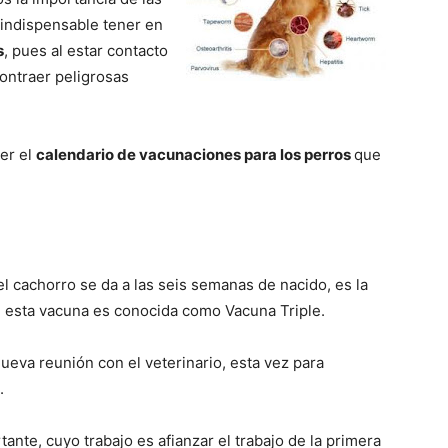
 indispensable tener en
s
, pues al estar contacto
Razas
ontraer peligrosas
cer el
calendario de vacunaciones para los perros
que
de
el cachorro se da a las seis semanas de nacido, es la
, esta vacuna es conocida como Vacuna Triple.
Perros
ueva reunión con el veterinario, esta vez para
.
tante, cuyo trabajo es afianzar el trabajo de la primera