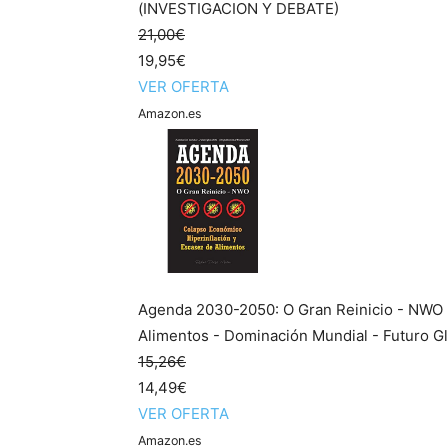
(INVESTIGACION Y DEBATE)
21,00€
19,95€
VER OFERTA
Amazon.es
Agenda 2030-2050: O Gran Reinicio - NWO -
Alimentos - Dominación Mundial - Futuro Glo
15,26€
14,49€
VER OFERTA
Amazon.es