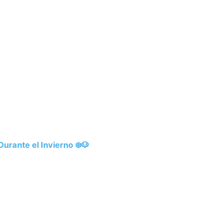
urante el Invierno ❄️🐶