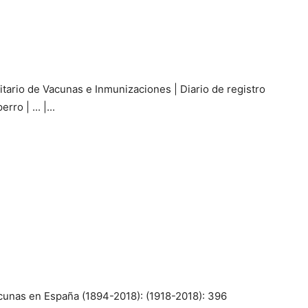
tario de Vacunas e Inmunizaciones | Diario de registro
o | ... |...
acunas en España (1894-2018): (1918-2018): 396