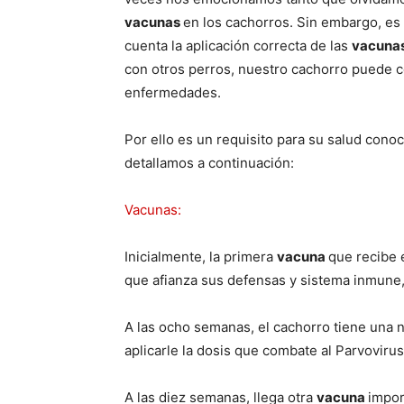
vacunas
en los cachorros. Sin embargo, es
cuenta la aplicación correcta de las
vacuna
con otros perros, nuestro cachorro puede c
enfermedades.
Por ello es un requisito para su salud cono
detallamos a continuación:
Vacunas:
Inicialmente, la primera
vacuna
que recibe 
que afianza sus defensas y sistema inmune
A las ocho semanas, el cachorro tiene una n
aplicarle la dosis que combate al Parvovirus
A las diez semanas, llega otra
vacuna
impor