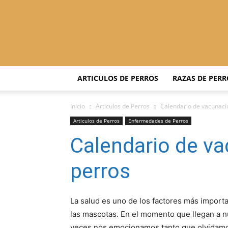
ARTICULOS DE PERROS
RAZAS DE PERR
Inicio
Articulos de Perros
Calendario de vacunaci
Articulos de Perros
Enfermedades de Perros
Calendario de va
perros
La salud es uno de los factores más import
las mascotas. En el momento que llegan a 
veces nos emocionamos tanto que olvidamos