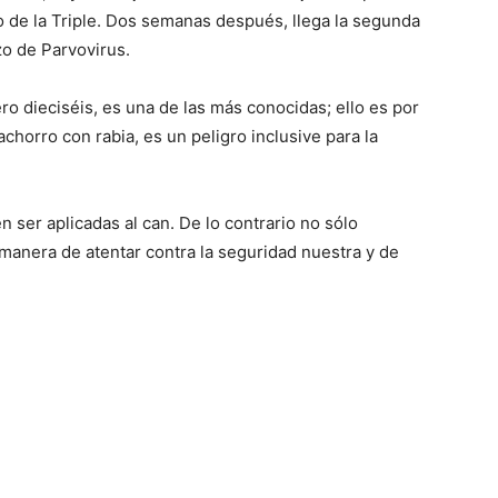
–
 de la Triple. Dos semanas después, llega la segunda
o de Parvovirus.
ro dieciséis, es una de las más conocidas; ello es por
achorro con rabia, es un peligro inclusive para la
Fotos
 ser aplicadas al can. De lo contrario no sólo
manera de atentar contra la seguridad nuestra y de
de
Cachorros