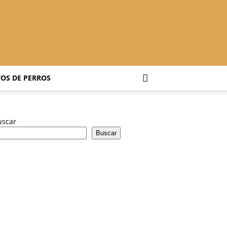
OS DE PERROS
uscar
Buscar