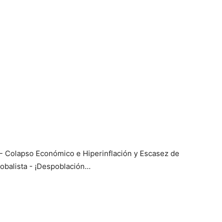
 Colapso Económico e Hiperinflación y Escasez de
balista - ¡Despoblación...