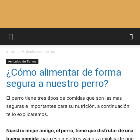
Adiestrar
Inicio
Articulos de Perros
Perros
Articulos de Perros
¿Cómo alimentar de forma
segura a nuestro perro?
–
El perro tiene tres tipos de comidas que son las mas
seguras e importantes para su nutrición, a continuación
Razas
te lo explicaremos.
Nuestro mejor amigo, el perro, tiene que disfrutar de una
buena comida
, para eso nosotros vamos a explicarte que