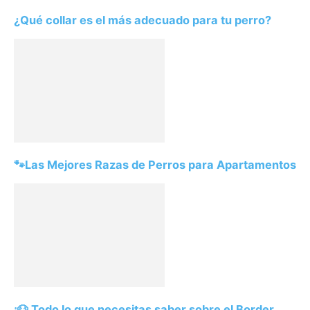
¿Qué collar es el más adecuado para tu perro?
🐾Las Mejores Razas de Perros para Apartamentos
¡🐶 Todo lo que necesitas saber sobre el Border