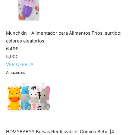
Munchkin - Alimentador para Alimentos Fríos, surtido:
colores aleatorios
6,49€
5,90€
VER OFERTA
Amazon.es
HOMYBABY® Bolsas Reutilizables Comida Bebe [4