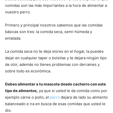
de
comidas son las más importantes a la hora de alimentar a
nuestro perro.
Perros
Primero y principal nosotros sabemos que las comidas
básicas son tres: la comida seca, semi-húmeda y
enlatada.
–
La comida seca no te deja olores en el hogar, la puedes
dejar en cualquier taper o bolsitas y te dejara ningún tipo
de olor, además no tienes problemas con derrames y
Fotos
sobre todo es económica.
Debes alimentar a tu mascota desde cachorro con este
tipo de alimentos,
ya que si usted le da comida como por
de
ejemplo carne o pollo, el
perro
dejara de lado su alimento
balanceado e ira en busca de esas comidas que usted le
dio.