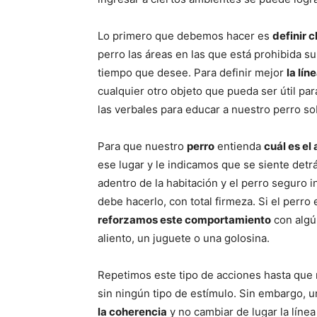
Lo primero que debemos hacer es
definir 
perro las áreas en las que está prohibida s
tiempo que desee. Para definir mejor
la lín
cualquier otro objeto que pueda ser útil pa
las verbales para educar a nuestro perro s
Para que nuestro
perro
entienda
cuál es el
ese lugar y le indicamos que se siente detr
adentro de la habitación y el perro seguro 
debe hacerlo, con total firmeza. Si el perro 
reforzamos este comportamiento
con algú
aliento, un juguete o una golosina.
Repetimos este tipo de acciones hasta que
sin ningún tipo de estímulo. Sin embargo,
la coherencia
y no cambiar de lugar la línea