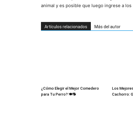
animal y es posible que luego ingrese a los 
Artículos relacionados
Más del autor
¿Cómo Elegir el Mejor Comedero
Los Mejores
para Tu Perro? 🍽️🐕
Cachorro: 