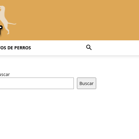
OS DE PERROS
uscar
Buscar