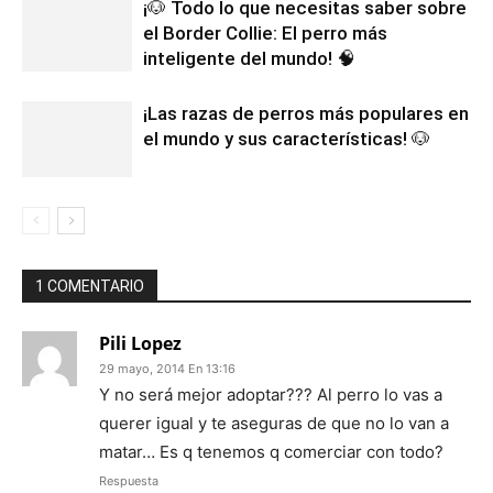
¡🐶 Todo lo que necesitas saber sobre
el Border Collie: El perro más
inteligente del mundo! 🧠
¡Las razas de perros más populares en
el mundo y sus características! 🐶
1 COMENTARIO
Pili Lopez
29 mayo, 2014 En 13:16
Y no será mejor adoptar??? Al perro lo vas a
querer igual y te aseguras de que no lo van a
matar… Es q tenemos q comerciar con todo?
Respuesta