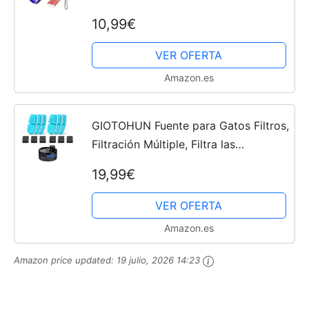
Flashlight para Detectar Manchas de
10,99€
Orina y de Mascota, Billetes, 3*AAA
Pilas Incluidas
VER OFERTA
Amazon.es
GIOTOHUN Fuente para Gatos Filtros,
Filtración Múltiple, Filtra las
Impurezas, Purifica la Calidad del
19,99€
Agua, Bebedero Gatos 6 Filtros de
Carbón + 6 Filtros...
VER OFERTA
Amazon.es
Amazon price updated:
19 julio, 2026 14:23