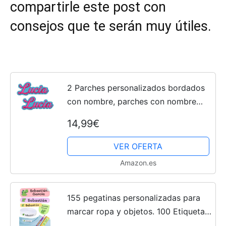
compartirle este post con
consejos que te serán muy útiles.
2 Parches personalizados bordados
con nombre, parches con nombre
para colegio, parches con nombre
14,99€
para ropa, pack de 2 parches.
VER OFERTA
Amazon.es
155 pegatinas personalizadas para
marcar ropa y objetos. 100 Etiquetas
de tela termoadhesiva para planchar