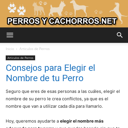
Adiestrar
Inicio
Articulos de Perros
Articulos de Perros
Consejos para Elegir el
Perros
Nombre de tu Perro
Seguro que eres de esas personas a las cuáles, elegir el
–
nombre de su perro le crea conflictos, ya que es el
nombre que van a utilizar cada día para llamarlo.
Razas
Hoy, queremos ayudarte a
elegir el nombre más