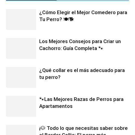
¿Cómo Elegir el Mejor Comedero para
Tu Perro? 🍽️🐕
Los Mejores Consejos para Criar un
Cachorro: Guía Completa 🐾
¿Qué collar es el más adecuado para
tu perro?
🐾Las Mejores Razas de Perros para
Apartamentos
¡🐶 Todo lo que necesitas saber sobre
el Border Collie: El perro más