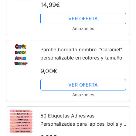
14,99€
en la ropa + 55 etiquetas adhesivas
para objetos...
VER OFERTA
Amazon.es
Parche bordado nombre. "Caramel"
personalizable en colores y tamaño.
9,00€
VER OFERTA
Amazon.es
50 Etiquetas Adhesivas
Personalizadas para lápices, bolis y
rotuladores. Pegatinas escolares con