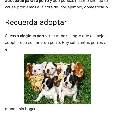
adecuado para tu perro
y que puedas hacerlo sin que te
cause problemas a la hora de, por ejemplo, domesticarlo.
de
Recuerda adoptar
Si vas a
elegir un perro
, recuerda siempre que es mejor
Perros
adoptar que comprar un perro. Hay suficientes perros en
el
–
Fotos
de
mundo sin hogar.