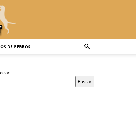
OS DE PERROS
uscar
Buscar