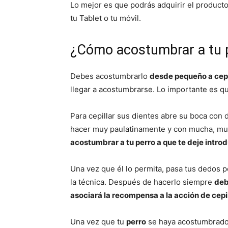
Lo mejor es que podrás adquirir el product
tu Tablet o tu móvil.
¿Cómo acostumbrar a tu p
Debes acostumbrarlo
desde pequeño a cepi
llegar a acostumbrarse. Lo importante es qu
Para cepillar sus dientes abre su boca con 
hacer muy paulatinamente y con mucha, muc
acostumbrar a tu perro a que te deje intro
Una vez que él lo permita, pasa tus dedos p
la técnica. Después de hacerlo siempre
deb
asociará la recompensa a la acción de cepil
Una vez que tu
perro
se haya acostumbrado