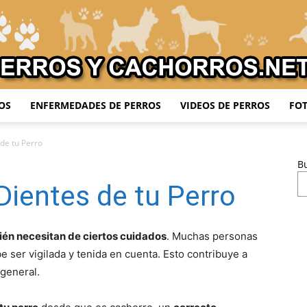
OS
ENFERMEDADES DE PERROS
VIDEOS DE PERROS
FOT
Adiestrar
de tu Perro
B
Dientes de tu Perro
Perros
ién necesitan de ciertos cuidados
. Muchas personas
 ser vigilada y tenida en cuenta. Esto contribuye a
general.