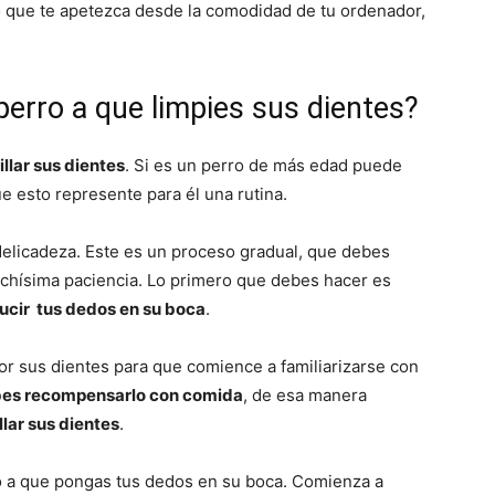
o que te apetezca desde la comodidad de tu ordenador,
Cachorros
erro a que limpies sus dientes?
llar sus dientes
. Si es un perro de más edad puede
e esto represente para él una rutina.
delicadeza. Este es un proceso gradual, que debes
hísima paciencia. Lo primero que debes hacer es
ducir tus dedos en su boca
.
or sus dientes para que comience a familiarizarse con
es recompensarlo con comida
, de esa manera
lar sus dientes
.
 a que pongas tus dedos en su boca. Comienza a