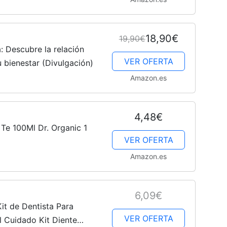
18,90€
19,90€
: Descubre la relación
VER OFERTA
u bienestar (Divulgación)
Amazon.es
4,48€
 Te 100Ml Dr. Organic 1
VER OFERTA
Amazon.es
6,09€
t de Dentista Para
VER OFERTA
al Cuidado Kit Diente