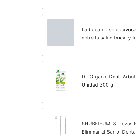
desarrollar el lenguaje)
La boca no se equivoca
entre la salud bucal y t
Dr. Organic Dent. Arbol
Unidad 300 g
SHUBEIEUMI 3 Piezas Ki
Eliminar el Sarro, Dent