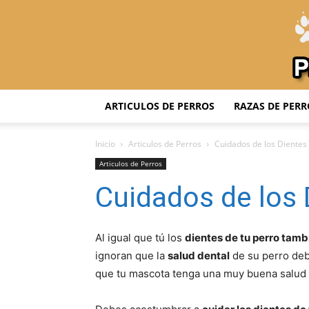
ARTICULOS DE PERROS
RAZAS DE PERR
Inicio
Articulos de Perros
Cuidados de los Dientes 
Articulos de Perros
Cuidados de los 
Al igual que tú los
dientes de tu perro tamb
ignoran que la
salud dental
de su perro debe
que tu mascota tenga una muy buena salud 