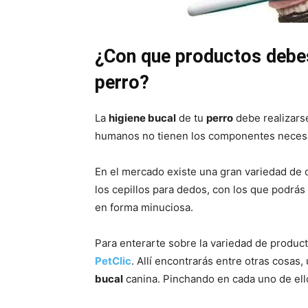
¿Con que productos debes 
perro?
La
higiene bucal
de tu
perro
debe realizarse
humanos no tienen los componentes necesar
En el mercado existe una gran variedad de c
los cepillos para dedos, con los que podrás
en forma minuciosa.
Para enterarte sobre la variedad de product
PetClic
. Allí encontrarás entre otras cosas
bucal
canina. Pinchando en cada uno de ello