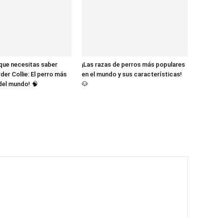
 que necesitas saber
¡Las razas de perros más populares
der Collie: El perro más
en el mundo y sus características!
 del mundo! 🧠
🐶