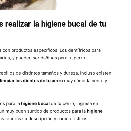
–
realizar la higiene bucal de tu
 con productos específicos. Los dentífricos para
ios, y pueden ser dañinos para tu perro.
Fotos
epillos de distintos tamaños y dureza. Incluso existen
limpiar los
dientes de tu perro
muy cómodamente y
de
os para la
higiene bucal
de tu perro, ingresa en
, un muy buen surtido de productos para la
higiene
s tendrás su descripción y características.