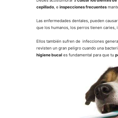
Debes acostumbrar a
cuidar los dientes de 
cepillado
, e
inspecciones frecuentes
mante
Las enfermedades dentales, pueden causarl
que los humanos, los perros tienen caries, 
Ellos también sufren de infecciones general
revisten un gran peligro cuando una bacteri
higiene bucal
es fundamental para que tu
p