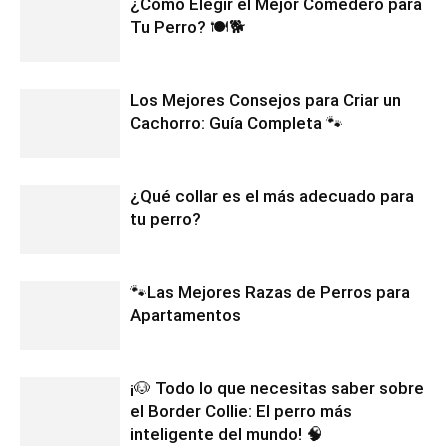
¿Cómo Elegir el Mejor Comedero para
Tu Perro? 🍽️🐕
Los Mejores Consejos para Criar un
Cachorro: Guía Completa 🐾
¿Qué collar es el más adecuado para
tu perro?
🐾Las Mejores Razas de Perros para
Apartamentos
¡🐶 Todo lo que necesitas saber sobre
el Border Collie: El perro más
inteligente del mundo! 🧠