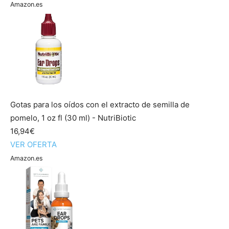
Amazon.es
Gotas para los oídos con el extracto de semilla de
pomelo, 1 oz fl (30 ml) - NutriBiotic
16,94€
VER OFERTA
Amazon.es