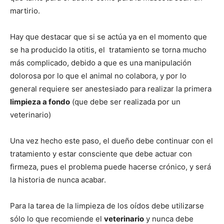
de
martirio.
Hay que destacar que si se actúa ya en el momento que
Perros
se ha producido la otitis, el tratamiento se torna mucho
más complicado, debido a que es una manipulación
dolorosa por lo que el animal no colabora, y por lo
general requiere ser anestesiado para realizar la primera
–
limpieza a fondo
(que debe ser realizada por un
veterinario)
Fotos
Una vez hecho este paso, el dueño debe continuar con el
tratamiento y estar consciente que debe actuar con
firmeza, pues el problema puede hacerse crónico, y será
la historia de nunca acabar.
de
Para la tarea de la limpieza de los oídos debe utilizarse
sólo lo que recomiende el
veterinario
y nunca debe