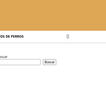
OS DE PERROS
uscar
Buscar