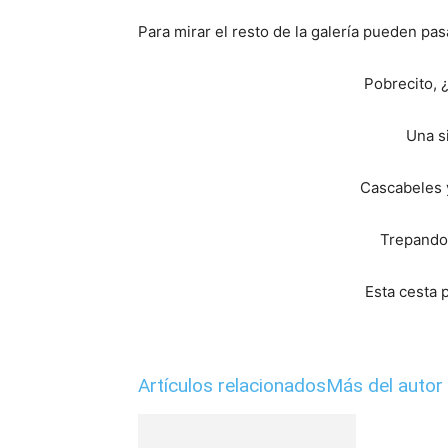
Para mirar el resto de la galería pueden pas
Pobrecito, 
Una si
Cascabeles y
Trepando 
Esta cesta
Artículos relacionados
Más del autor