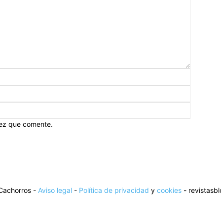
vez que comente.
Cachorros -
Aviso legal
-
Política de privacidad
y
cookies
- revistasb