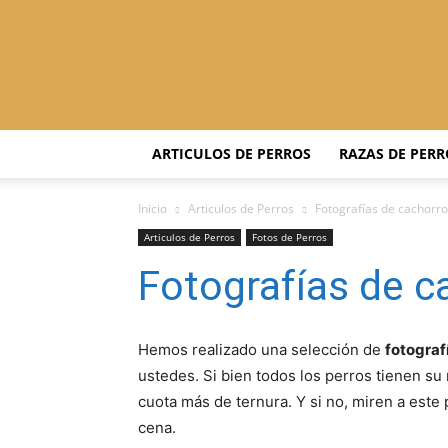
ARTICULOS DE PERROS
RAZAS DE PERR
Inicio
Articulos de Perros
Fotografías de cachorro
Articulos de Perros
Fotos de Perros
Fotografías de c
Hemos realizado una selección de
fotograf
ustedes. Si bien todos los perros tienen su
cuota más de ternura. Y si no, miren a est
cena.