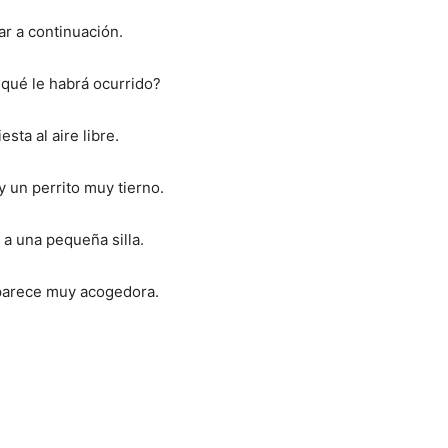
ar a continuación.
Razas
¿qué le habrá ocurrido?
esta al aire libre.
 un perrito muy tierno.
de
a una pequeña silla.
 parece muy acogedora.
Perros