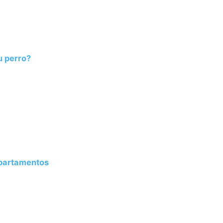
u perro?
Apartamentos