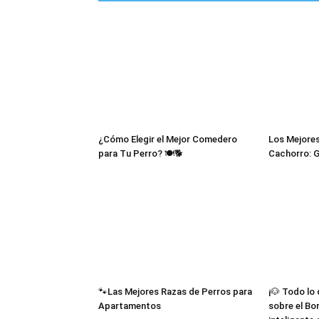
¿Cómo Elegir el Mejor Comedero
Los Mejores
para Tu Perro? 🍽️🐕
Cachorro: 
🐾Las Mejores Razas de Perros para
¡🐶 Todo lo
Apartamentos
sobre el Bor