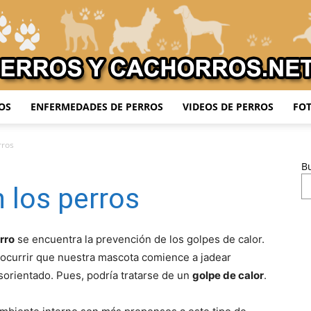
OS
ENFERMEDADES DE PERROS
VIDEOS DE PERROS
FOT
Adiestrar
rros
B
n los perros
Perros
rro
se encuentra la prevención de los golpes de calor.
 ocurrir que nuestra mascota comience a jadear
rientado. Pues, podría tratarse de un
golpe de calor
.