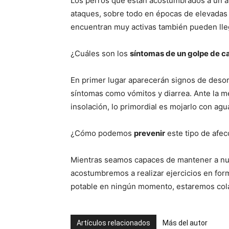
Los perros que están acostumbrados a un a
ataques, sobre todo en épocas de elevadas
encuentran muy activas también pueden llega
¿Cuáles son los
síntomas de un golpe de ca
En primer lugar aparecerán signos de desor
síntomas como vómitos y diarrea. Ante la m
insolación, lo primordial es mojarlo con agu
¿Cómo podemos
prevenir
este tipo de afe
Mientras seamos capaces de mantener a nue
acostumbremos a realizar ejercicios en for
potable en ningún momento, estaremos col
Artículos relacionados
Más del autor