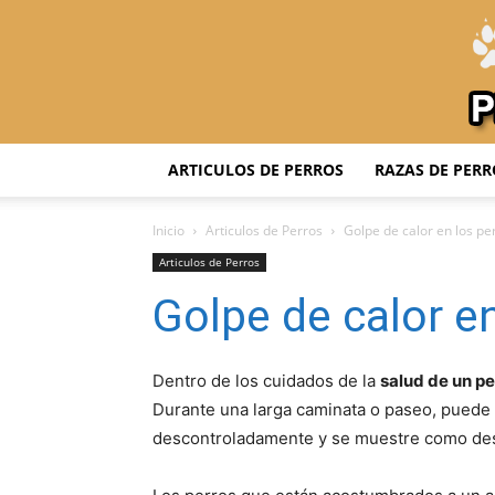
ARTICULOS DE PERROS
RAZAS DE PERR
Inicio
Articulos de Perros
Golpe de calor en los pe
Articulos de Perros
Golpe de calor e
Dentro de los cuidados de la
salud de un pe
Durante una larga caminata o paseo, puede
descontroladamente y se muestre como deso