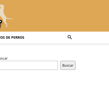
OS DE PERROS
uscar
Buscar