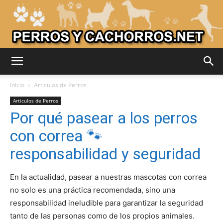
Adiestrar
Inicio
Articulos de Perros
Articulos de Perros
Por qué pasear a los perros
Perros
con correa 🐾
responsabilidad y seguridad
–
En la actualidad, pasear a nuestras mascotas con correa
no solo es una práctica recomendada, sino una
responsabilidad ineludible para garantizar la seguridad
Razas
tanto de las personas como de los propios animales.