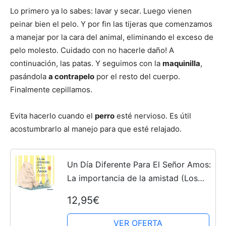
Lo primero ya lo sabes: lavar y secar. Luego vienen
peinar bien el pelo. Y por fin las tijeras que comenzamos
a manejar por la cara del animal, eliminando el exceso de
pelo molesto. Cuidado con no hacerle daño! A
continuación, las patas. Y seguimos con la
maquinilla
,
pasándola
a contrapelo
por el resto del cuerpo.
Finalmente cepillamos.
Evita hacerlo cuando el
perro
esté nervioso. Es útil
acostumbrarlo al manejo para que esté relajado.
Un Día Diferente Para El Señor Amos:
La importancia de la amistad (Los
álbumes)
12,95€
VER OFERTA