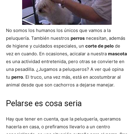
de
No somos los humanos los únicos que vamos a la
peluquería. También nuestros
perros
necesitan, además
Perros
de higiene y cuidados especiales, un
corte de pelo
de
vez en cuando. En ocasiones, acicalar a nuestra
mascota
es una actividad entretenida, pero otras se convierte en
una pesadilla. ¿Jugamos a peluqueros? A ver qué opina
–
tu
perro
. El truco, una vez más, está en acostumbrar al
animal desde que son cachorros a dejarse manejar.
Fotos
Pelarse es cosa seria
Hay que tener en cuenta, que la peluquería, queramos
de
hacerla en casa, o prefiramos llevarlo a un centro