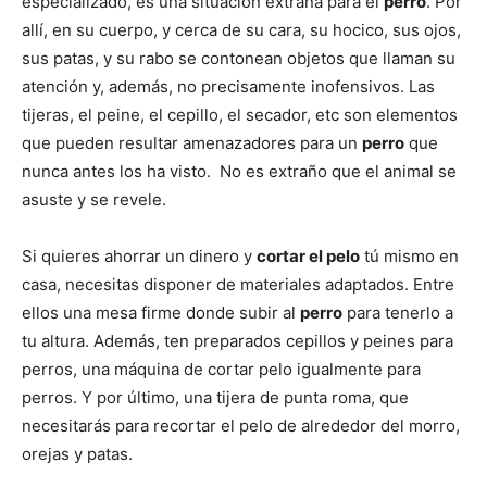
especializado, es una situación extraña para el
perro
. Por
allí, en su cuerpo, y cerca de su cara, su hocico, sus ojos,
sus patas, y su rabo se contonean objetos que llaman su
Cachorros
atención y, además, no precisamente inofensivos. Las
tijeras, el peine, el cepillo, el secador, etc son elementos
que pueden resultar amenazadores para un
perro
que
nunca antes los ha visto. No es extraño que el animal se
asuste y se revele.
Si quieres ahorrar un dinero y
cortar el pelo
tú mismo en
casa, necesitas disponer de materiales adaptados. Entre
ellos una mesa firme donde subir al
perro
para tenerlo a
tu altura. Además, ten preparados cepillos y peines para
perros, una máquina de cortar pelo igualmente para
perros. Y por último, una tijera de punta roma, que
necesitarás para recortar el pelo de alrededor del morro,
orejas y patas.