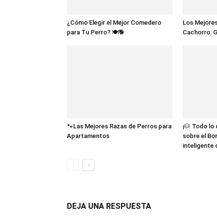
¿Cómo Elegir el Mejor Comedero
Los Mejores
para Tu Perro? 🍽️🐕
Cachorro: 
🐾Las Mejores Razas de Perros para
¡🐶 Todo lo
Apartamentos
sobre el Bor
inteligente
DEJA UNA RESPUESTA