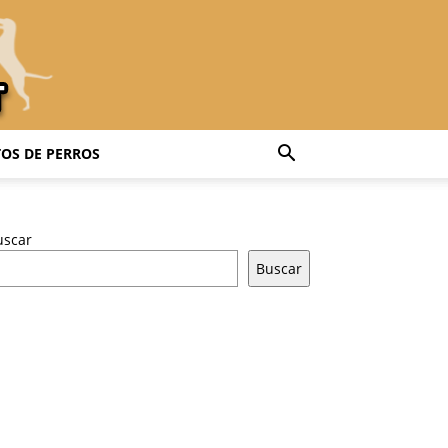
OS DE PERROS
uscar
Buscar