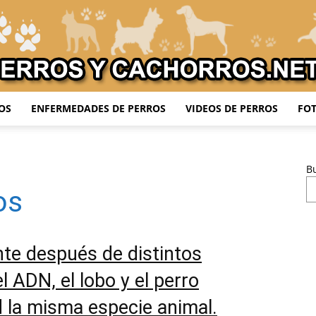
OS
ENFERMEDADES DE PERROS
VIDEOS DE PERROS
FOT
Adiestrar
B
os
Perros
te después de distintos
l ADN, el lobo y el perro
 la misma especie animal.