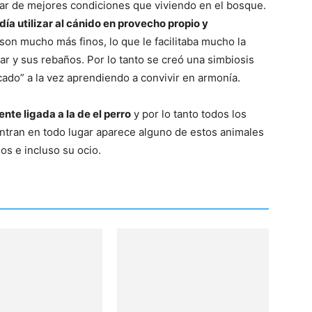
tar de mejores condiciones que viviendo en el bosque.
ía utilizar al cánido en provecho propio y
 son mucho más finos, lo que le facilitaba mucho la
–
r y sus rebaños. Por lo tanto se creó una simbiosis
ado” a la vez aprendiendo a convivir en armonía.
nte ligada a la de el perro
y por lo tanto todos los
entran en todo lugar aparece alguno de estos animales
Fotos
s e incluso su ocio.
de