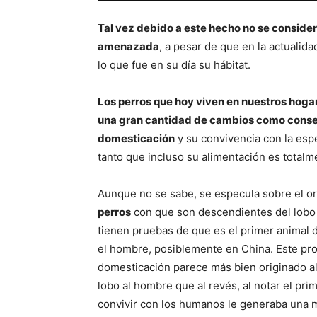
Tal vez debido a este hecho no se conside
amenazada
, a pesar de que en la actuali
lo que fue en su día su hábitat.
Los perros que hoy viven en nuestros hoga
una gran cantidad de cambios como conse
domesticación
y su convivencia con la es
tanto que incluso su alimentación es totalme
Aunque no se sabe, se especula sobre el or
perros
con que son descendientes del lobo 
tienen pruebas de que es el primer animal
el hombre, posiblemente en China. Este pr
domesticación parece más bien originado al
lobo al hombre que al revés, al notar el pri
convivir con los humanos le generaba una mu