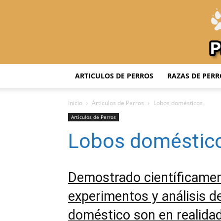
ARTICULOS DE PERROS
RAZAS DE PERR
Inicio
Articulos de Perros
Lobos domésticos
Articulos de Perros
Lobos doméstic
Demostrado científicamen
experimentos y análisis de
doméstico son en realidad