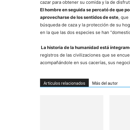
cazar para obtener su comida y la de disfru
El hombre en seguida se percató de que pod
aprovecharse de los sentidos de este
, que
búsqueda de caza y la protección de su hoga
en la que las dos especies se han “domestic
La historia de la humanidad está íntegrame
registros de las civilizaciones que se encu
acompañándole en sus cacerías, sus negocio
Artículos relacionados
Más del autor