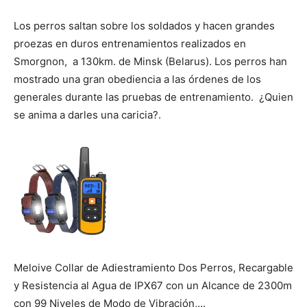
Los perros saltan sobre los soldados y hacen grandes
de
proezas en duros entrenamientos realizados en
Smorgnon, a 130km. de Minsk (Belarus). Los perros han
mostrado una gran obediencia a las órdenes de los
generales durante las pruebas de entrenamiento. ¿Quien
Perros
se anima a darles una caricia?.
–
Fotos
Meloive Collar de Adiestramiento Dos Perros, Recargable
de
y Resistencia al Agua de IPX67 con un Alcance de 2300m
con 99 Niveles de Modo de Vibración,...