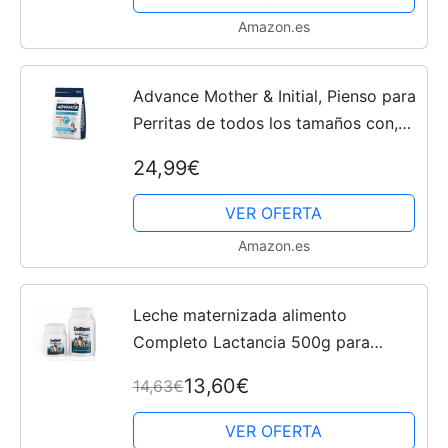
Amazon.es
Advance Mother & Initial, Pienso para
Perritas de todos los tamaños con,
3kg
24,99€
VER OFERTA
Amazon.es
Leche maternizada alimento
Completo Lactancia 500g para
Perros Cachorros
13,60€
14,63€
VER OFERTA