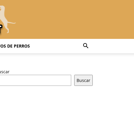
OS DE PERROS
uscar
Buscar