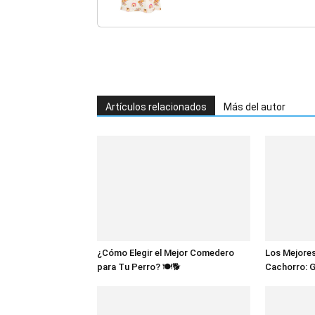
Artículos relacionados
Más del autor
¿Cómo Elegir el Mejor Comedero
Los Mejores
para Tu Perro? 🍽️🐕
Cachorro: 