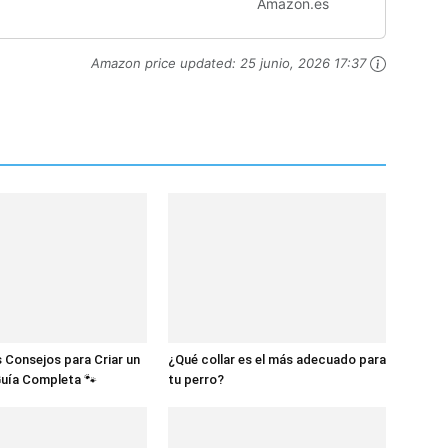
Amazon.es
Cachorros
Amazon price updated:
25 junio, 2026 17:37
 Consejos para Criar un
¿Qué collar es el más adecuado para
Guía Completa 🐾
tu perro?