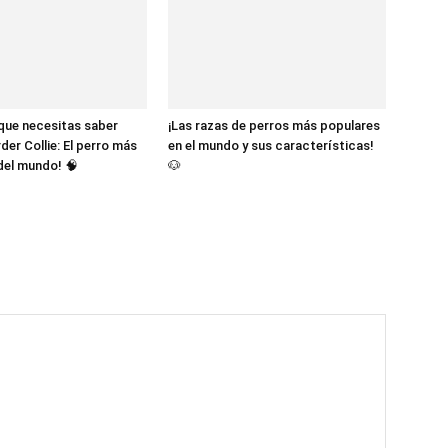
 que necesitas saber
¡Las razas de perros más populares
der Collie: El perro más
en el mundo y sus características!
 del mundo! 🧠
🐶