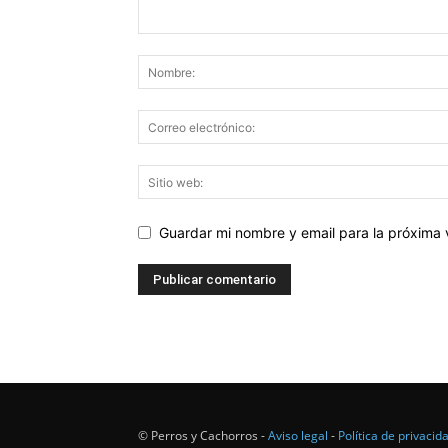
Guardar mi nombre y email para la próxima
© Perros y Cachorros -
Aviso legal
-
Política de privacid