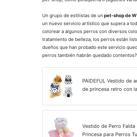
Un grupo de estilistas de un
pet-shop de 
un nuevo servicio artístico que supera a to
colorear a algunos perros con diversos col
tratamiento de belleza, los perros están lis
dueños que han probado este servicio queda
perros también habrán quedado contentos?
PAIDEFUL Vestido de ar
de princesa retro con 
gatos, falda plisada de
suave y...
Vestido de Perro Falda
Princesa para Perros T