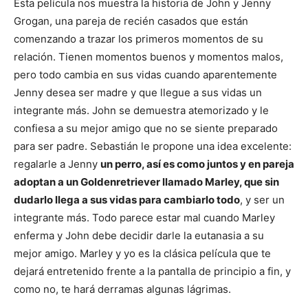
Esta película nos muestra la historia de John y Jenny
Grogan, una pareja de recién casados que están
Cachorros
comenzando a trazar los primeros momentos de su
relación. Tienen momentos buenos y momentos malos,
pero todo cambia en sus vidas cuando aparentemente
Jenny desea ser madre y que llegue a sus vidas un
integrante más. John se demuestra atemorizado y le
confiesa a su mejor amigo que no se siente preparado
para ser padre. Sebastián le propone una idea excelente:
regalarle a Jenny
un perro, así es como juntos y en pareja
adoptan a un Goldenretriever llamado Marley, que sin
dudarlo llega a sus vidas para cambiarlo todo
, y ser un
integrante más. Todo parece estar mal cuando Marley
enferma y John debe decidir darle la eutanasia a su
mejor amigo. Marley y yo es la clásica película que te
dejará entretenido frente a la pantalla de principio a fin, y
como no, te hará derramas algunas lágrimas.