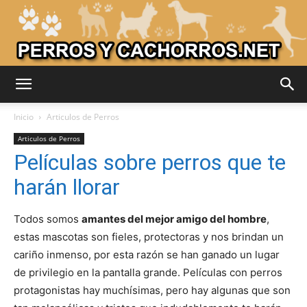
Adiestrar
Inicio
Articulos de Perros
Articulos de Perros
Películas sobre perros que te
Perros
harán llorar
Todos somos
amantes del mejor amigo del hombre
,
–
estas mascotas son fieles, protectoras y nos brindan un
cariño inmenso, por esta razón se han ganado un lugar
de privilegio en la pantalla grande. Películas con perros
Razas
protagonistas hay muchísimas, pero hay algunas que son