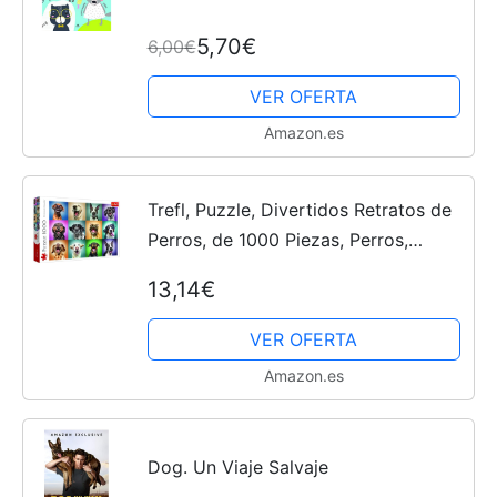
5,70€
6,00€
VER OFERTA
Amazon.es
Trefl, Puzzle, Divertidos Retratos de
Perros, de 1000 Piezas, Perros,
Perros Divertidos, Retratos de
13,14€
Perros, Rompecabezas DIY,
Pasatiempo Creativo, Regalo,...
VER OFERTA
Amazon.es
Dog. Un Viaje Salvaje