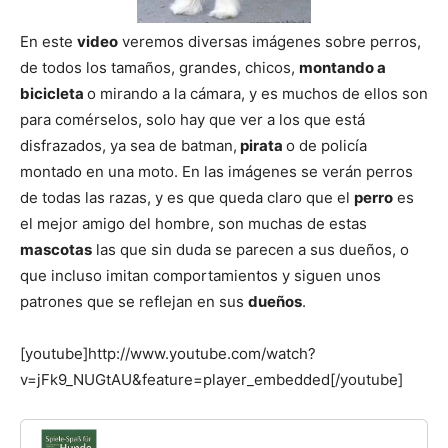
En este
video
veremos diversas imágenes sobre perros,
de
de todos los tamaños, grandes, chicos,
montando a
bicicleta
o mirando a la cámara, y es muchos de ellos son
para comérselos, solo hay que ver a los que está
Perros
disfrazados, ya sea de batman,
pirata
o de policía
montado en una moto. En las imágenes se verán perros
de todas las razas, y es que queda claro que el
perro
es
el mejor amigo del hombre, son muchas de estas
–
mascotas
las que sin duda se parecen a sus dueños, o
que incluso imitan comportamientos y siguen unos
patrones que se reflejan en sus
dueños
.
Fotos
[youtube]http://www.youtube.com/watch?
v=jFk9_NUGtAU&feature=player_embedded[/youtube]
de