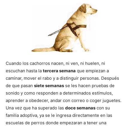
de
Perros
Cuando los cachorros nacen, ni ven, ni huelen, ni
–
escuchan hasta la
tercera semana
que empiezan a
caminar, mover el rabo y a distinguir personas. Después
de que pasan
siete semanas
se les hacen pruebas de
Fotos
sonido y como responden a determinados estímulos,
aprender a obedecer, andar con correo o coger juguetes.
Una vez que ha superado las
doce semanas
con su
familia adoptiva, ya se le ingresa directamente en las
de
escuelas de perros donde empezaran a tener una