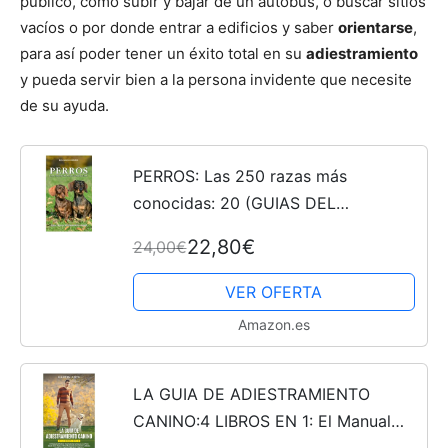
público, como subir y bajar de un autobús, o buscar sitios
vacíos o por donde entrar a edificios y saber
orientarse
,
para así poder tener un éxito total en su
adiestramiento
y pueda servir bien a la persona invidente que necesite
de su ayuda.
PERROS: Las 250 razas más
conocidas: 20 (GUIAS DEL
NATURALISTA)
22,80€
24,00€
VER OFERTA
Amazon.es
LA GUIA DE ADIESTRAMIENTO
CANINO:4 LIBROS EN 1: El Manual