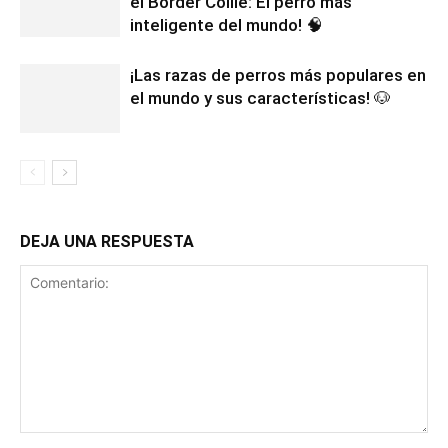
el Border Collie: El perro más
inteligente del mundo! 🧠
¡Las razas de perros más populares en
el mundo y sus características! 🐶
DEJA UNA RESPUESTA