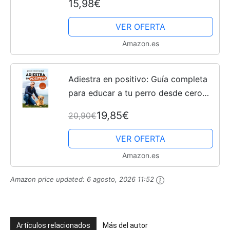
15,98€
Entrenamiento Cuerda para Perros
Pequeños,...
VER OFERTA
Amazon.es
Adiestra en positivo: Guía completa
para educar a tu perro desde cero
(Vergara)
19,85€
20,90€
VER OFERTA
Amazon.es
Amazon price updated:
6 agosto, 2026 11:52
Artículos relacionados
Más del autor