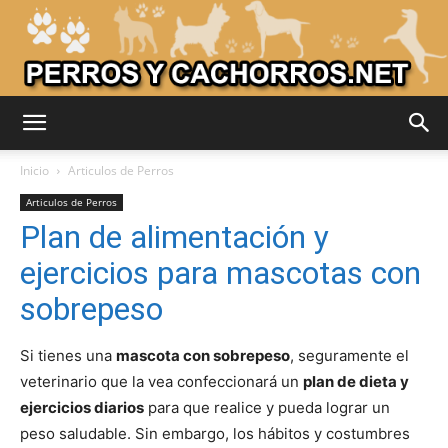
Adiestrar
Inicio
Articulos de Perros
Articulos de Perros
Plan de alimentación y
Perros
ejercicios para mascotas con
sobrepeso
–
Si tienes una
mascota con sobrepeso
, seguramente el
veterinario que la vea confeccionará un
plan de dieta y
ejercicios diarios
para que realice y pueda lograr un
Razas
peso saludable. Sin embargo, los hábitos y costumbres