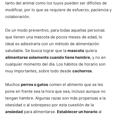
tanto del animal como los tuyos pueden ser difíciles de
modificar, por lo que se requiere de esfuerzo, paciencia y
de
colaboración.
De un modo preventivo, para todas aquellas personas
que tienen una mascota de pocos meses de edad, lo
Perros
ideal es adiestrarla con un método de alimentación
saludable. Se busca lograr que la
mascota
quiera
alimentarse solamente cuando tiene hambre
, y no en
–
cualquier momento del día. Los hábitos de horario son
muy importantes, sobre todo desde
cachorros
.
Fotos
Muchos
perros o gatos
comen el alimento que se les
pone en frente sea la hora que sea, incluso aunque no
tengan hambre. Algunas razas son más propensas a la
obesidad o al sobrepeso por esta cuestión de la
de
ansiedad
para alimentarse.
Establecer un horario
al