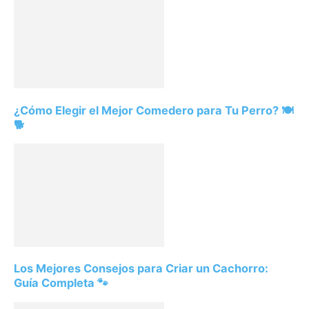
¿Cómo Elegir el Mejor Comedero para Tu Perro? 🍽️
🐕
Los Mejores Consejos para Criar un Cachorro:
Guía Completa 🐾