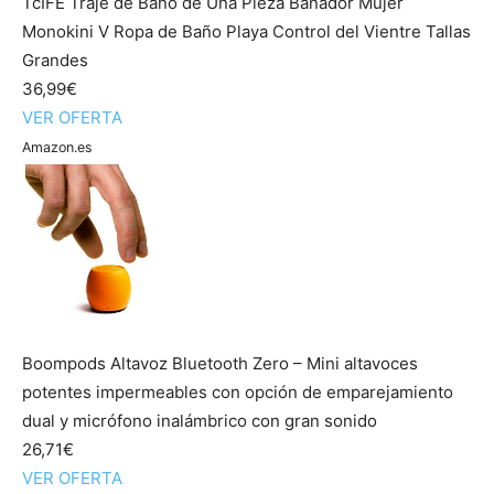
TcIFE Traje de Baño de Una Pieza Bañador Mujer
Monokini V Ropa de Baño Playa Control del Vientre Tallas
Grandes
36,99€
VER OFERTA
Amazon.es
Boompods Altavoz Bluetooth Zero – Mini altavoces
potentes impermeables con opción de emparejamiento
dual y micrófono inalámbrico con gran sonido
26,71€
VER OFERTA