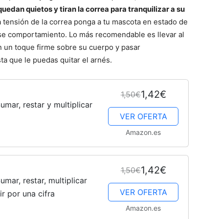
edan quietos y tiran la correa para tranquilizar a su
a tensión de la correa ponga a tu mascota en estado de
ese comportamiento. Lo más recomendable es llevar al
–
n un toque firme sobre su cuerpo y pasar
ta que le puedas quitar el arnés.
1,42€
1,50€
Fotos
mar, restar y multiplicar
VER OFERTA
Amazon.es
de
1,42€
1,50€
mar, restar, multiplicar
VER OFERTA
ir por una cifra
Amazon.es