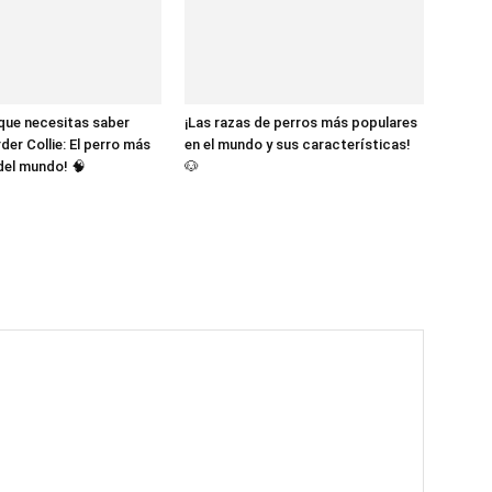
 que necesitas saber
¡Las razas de perros más populares
der Collie: El perro más
en el mundo y sus características!
 del mundo! 🧠
🐶