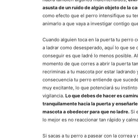
asusta de un ruido de algún objeto de la c
como efecto que el perro intensifique su t
animarlo a que vaya a investigar contigo qu
Cuando alguien toca en la puerta tu perro 
a ladrar como desesperado, aquí lo que se
conseguir es que ladré lo menos posible. Al
momento de que corres a abrir la puerta ta
recriminas a tu mascota por estar ladrando
consecuencia tu perro entiende que sucede
muy excitante, lo que potenciará su instinto
vigilancia.
Lo que debes de hacer es camin
tranquilamente hacia la puerta y enseñarle
mascota a obedecer para que no ladre.
Si 
lo mejor es no reaccionar tan rápido y calm
Si sacas a tu perro a pasear con la correa 