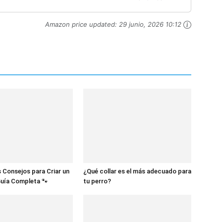
Amazon price updated:
29 junio, 2026 10:12
 Consejos para Criar un
¿Qué collar es el más adecuado para
Guía Completa 🐾
tu perro?