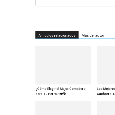
Artículos relacionados
Más del autor
¿Cómo Elegir el Mejor Comedero
Los Mejores
para Tu Perro? 🍽️🐕
Cachorro: 