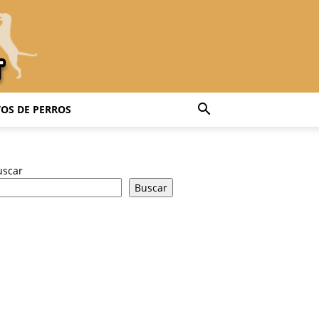
OS DE PERROS
uscar
Buscar