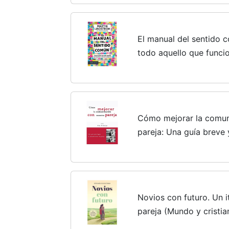
El manual del sentido
todo aquello que funci
Cómo mejorar la comun
pareja: Una guía breve y
entendimiento de parej
Novios con futuro. Un it
pareja (Mundo y cristi