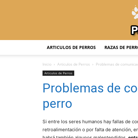
ARTICULOS DE PERROS
RAZAS DE PERR
Inicio
Articulos de Perros
Problemas de comunicac
Articulos de Perros
Problemas de co
perro
Si entre los seres humanos hay fallas de c
retroalimentación o por falta de atención, 
habrá también algunos malentendidos,
entr