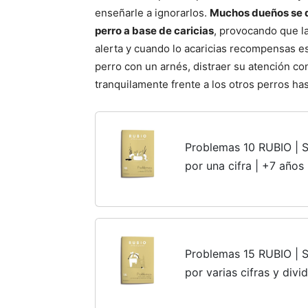
enseñarle a ignorarlos.
Muchos dueños se qu
perro a base de caricias
, provocando que l
alerta y cuando lo acaricias recompensas 
perro con un arnés, distraer su atención co
tranquilamente frente a los otros perros has
Problemas 10 RUBIO | Su
por una cifra | +7 años
Problemas 15 RUBIO | Su
por varias cifras y divid