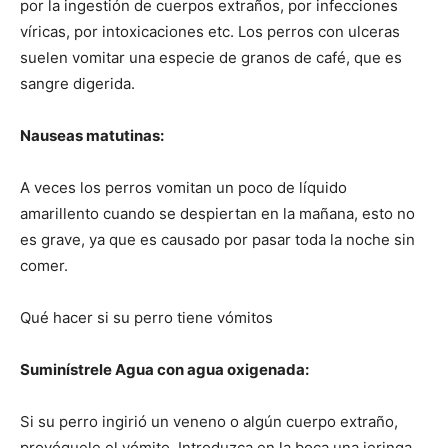
por la ingestión de cuerpos extraños, por infecciones
víricas, por intoxicaciones etc. Los perros con ulceras
suelen vomitar una especie de granos de café, que es
sangre digerida.
Nauseas matutinas:
A veces los perros vomitan un poco de líquido
amarillento cuando se despiertan en la mañana, esto no
es grave, ya que es causado por pasar toda la noche sin
comer.
Qué hacer si su perro tiene vómitos
Suminístrele Agua con agua oxigenada:
Si su perro ingirió un veneno o algún cuerpo extraño,
provóquele el vómito. Introduzca en la boca una jeringa