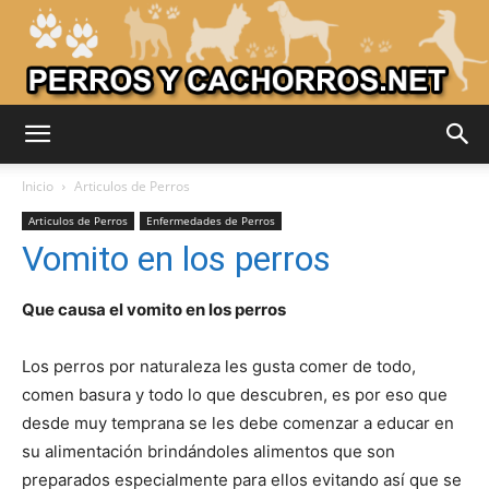
Adiestrar
Inicio
Articulos de Perros
Articulos de Perros
Enfermedades de Perros
Vomito en los perros
Perros
Que causa el vomito en los perros
–
Los perros por naturaleza les gusta comer de todo,
comen basura y todo lo que descubren, es por eso que
desde muy temprana se les debe comenzar a educar en
Razas
su alimentación brindándoles alimentos que son
preparados especialmente para ellos evitando así que se