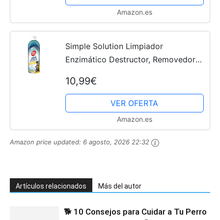
Amazon.es
Simple Solution Limpiador
Enzimático Destructor, Removedor
de Manchas y Olores de Mascotas
10,99€
con Poder de Limpieza Pro-
Bacterias, 1 L
VER OFERTA
Amazon.es
Amazon price updated:
6 agosto, 2026 22:32
Artículos relacionados
Más del autor
🐕 10 Consejos para Cuidar a Tu Perro