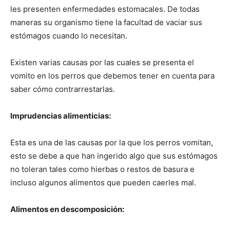
les presenten enfermedades estomacales. De todas
maneras su organismo tiene la facultad de vaciar sus
de
estómagos cuando lo necesitan.
Existen varias causas por las cuales se presenta el
Perros
vomito en los perros que debemos tener en cuenta para
saber cómo contrarrestarlas.
Imprudencias alimenticias:
–
Esta es una de las causas por la que los perros vomitan,
esto se debe a que han ingerido algo que sus estómagos
Fotos
no toleran tales como hierbas o restos de basura e
incluso algunos alimentos que pueden caerles mal.
Alimentos en descomposición:
de