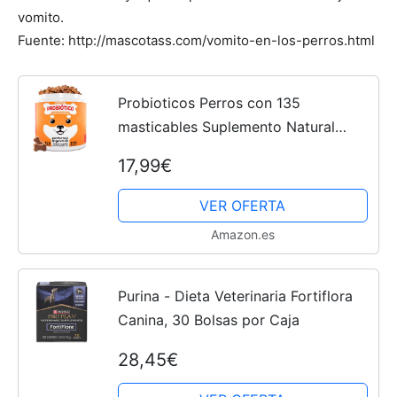
vomito.
Fuente: http://mascotass.com/vomito-en-los-perros.html
Probioticos Perros con 135
masticables Suplemento Natural
digestivo para diarrea y Flora
17,99€
Intestinal
VER OFERTA
Amazon.es
Purina - Dieta Veterinaria Fortiflora
Canina, 30 Bolsas por Caja
28,45€