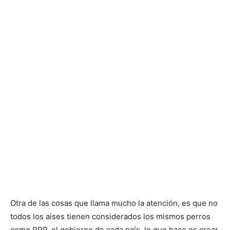
Cachorros
Otra de las cosas que llama mucho la atención, es que no
todos los aises tienen considerados los mismos perros
como PPP. el gobierno de cada país, lo que hace es crear