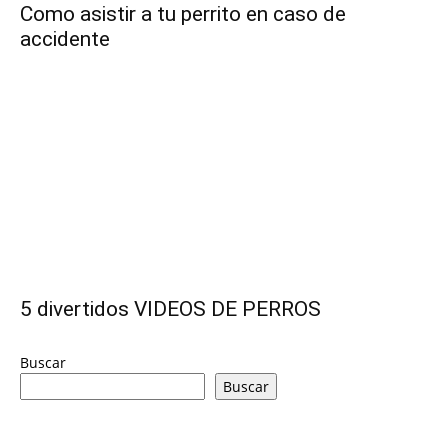
Como asistir a tu perrito en caso de
accidente
de
Perros
–
5 divertidos VIDEOS DE PERROS
Fotos
Buscar
Buscar
de