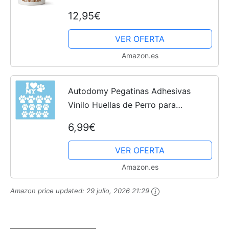
Divertidos para Amantes de Las
12,95€
Mascotas
VER OFERTA
Amazon.es
Autodomy Pegatinas Adhesivas
Vinilo Huellas de Perro para
Decoración Coche o Moto Uso
6,99€
Exterior (Blanco)
VER OFERTA
Amazon.es
Amazon price updated:
29 julio, 2026 21:29