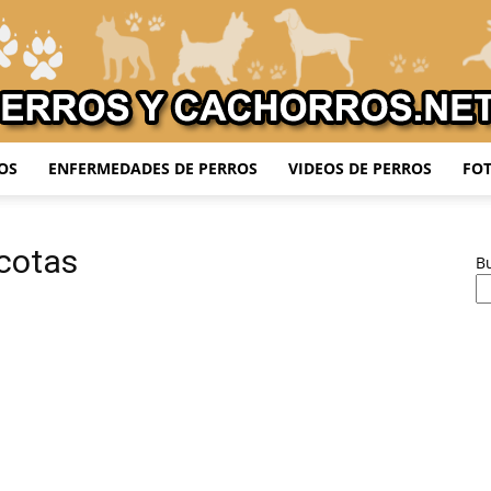
OS
ENFERMEDADES DE PERROS
VIDEOS DE PERROS
FOT
Adiestrar
cotas
B
Perros