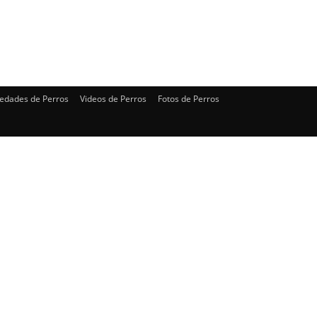
edades de Perros
Videos de Perros
Fotos de Perros