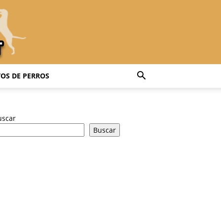
OS DE PERROS
uscar
Buscar