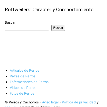
de
Rottweilers: Carácter y Comportamiento
Perros
Buscar
Buscar
–
Fotos
Articulos de Perros
Razas de Perros
Enfermedades de Perros
de
Videos de Perros
Fotos de Perros
© Perros y Cachorros -
Aviso legal
-
Política de privacidad
y