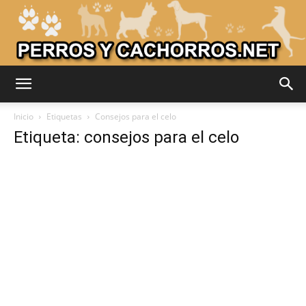
Adiestrar
Inicio
Etiquetas
Consejos para el celo
Etiqueta: consejos para el celo
Perros
–
Razas