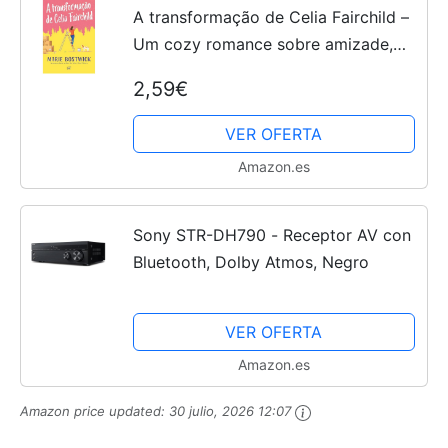
A transformação de Celia Fairchild –
Um cozy romance sobre amizade,
família e resiliência, perfeito para fãs
2,59€
de Sarah Morgan (Portuguese
Edition)
VER OFERTA
Amazon.es
Sony STR-DH790 - Receptor AV con
Bluetooth, Dolby Atmos, Negro
VER OFERTA
Amazon.es
Amazon price updated:
30 julio, 2026 12:07