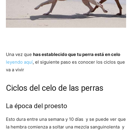
de
Perros
Una vez que
has establecido que tu perra está en celo
leyendo aquí
, el siguiente paso es conocer los ciclos que
–
va a vivir
Ciclos del celo de las perras
Fotos
La época del proesto
Esto dura entre una semana y 10 días y se puede ver que
de
la hembra comienza a soltar una mezcla sanguinolenta y