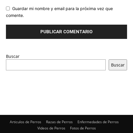
Guardar mi nombre y email para la próxima vez que
comente.
Buscar
Buscar
Articulos de Perros
Razas de Perros
Enfermedades de Perros
Videos de Perros
Fotos de Perros